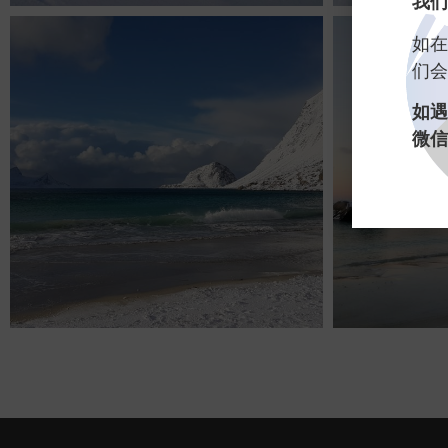
我们
如在
们会
如遇
微信