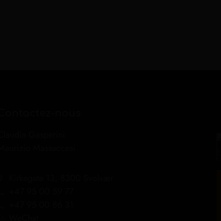
Contactez-nous
Claudia Gasperini
Maurizio Massaccesi
Kirkegata 13, 8300 Svolvær
+47 95 00 59 77
+47 95 00 86 31
WeChat