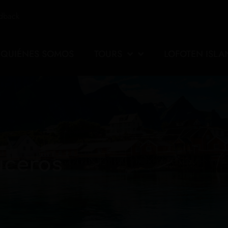
edback
QUIÉNES SOMOS
TOURS
LOFOTEN ISLA
uceros