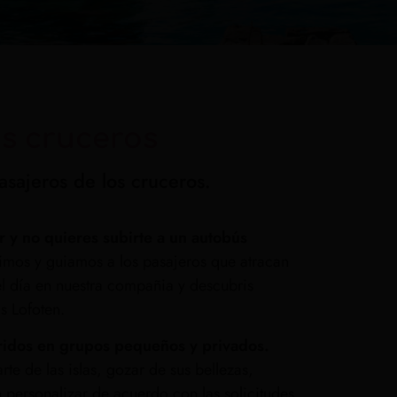
os cruceros
asajeros de los cruceros.
r y no quieres subirte a un autobús
os y guiamos a los pasajeros que atracan
el día en nuestra compañia y descubris
s Lofoten.
rridos en grupos pequeños y privados.
rte de las islas, gozar de sus bellezas,
n personalizar de acuerdo con las solicitudes