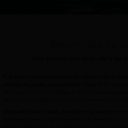
Recorridos de l
Esta sección está dedicada a los p
Si el barco atraca en el puerto de Leknes o de Svolvæ
atestado de gente, sigue leyendo.
Desde 2016, conducim
en los puertos del archipiélago de las Lofoten para pasar 
algunos de los lugares más bonitos y interesante de las isla
Desde abril hasta finales de octubre, ofrecemos reco
Todos nuestros recorridos te permitirán te descubrir una pa
historia y tradiciones. Todos nuestros recorridos se puede