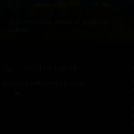
Tour con salida desde el puerto de
Leknes
Excursion & guiding service in Lofoten