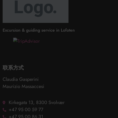
Excursion & guiding service in Lofoten
联系方式
Claudia Gasperini
Maurizio Massaccesi
Kirkegata 13, 8300 Svolvær
+47 95 00 59 77
+47 95 00 86 31