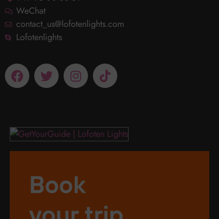
WeChat
contact_us@lofotenlights.com
Lofotenlights