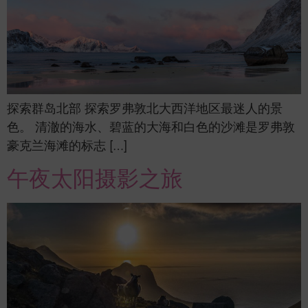
探索群岛北部 探索罗弗敦北大西洋地区最迷人的景
色。 清澈的海水、碧蓝的大海和白色的沙滩是罗弗敦
豪克兰海滩的标志 […]
午夜太阳摄影之旅