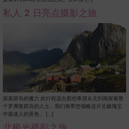
私人 2 日亮点摄影之旅
探索群岛的魔力 此行程适合那些希望从北到南探索整
个罗弗敦群岛的人士。我们将带您领略这片北极瑰宝
中最迷人的景色、 […]
北极光摄影之旅