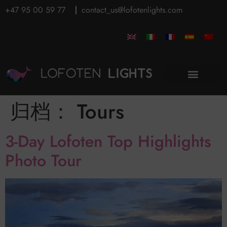
+47 95 00 59 77
contact_us@lofotenlights.com
归档：
Tours
3-Day Lofoten Top Highlights
Photo Tour