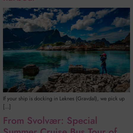
If your ship is docking in Leknes (Gravdal), we pick up
[…]
From Svolvær: Special
Summer Cruise Bus Tour of