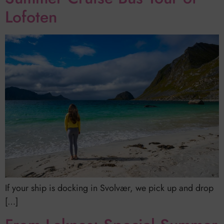
Lofoten
If your ship is docking in Svolvær, we pick up and drop
[…]