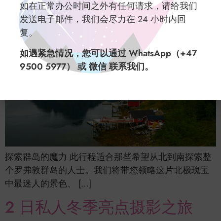
如在正常办公时间之外有任何请求，请给我们
发送电子邮件，我们会尽力在 24 小时内回
复。
如遇紧急情况，您可以通过 WhatsApp（+47
9500 5977） 或 微信 联系我们。
探索群岛的魔力 此行程适合那些希望从北到南探索整
个罗弗敦群岛的人士。我们将带您领略这片北极瑰宝
中最迷人的景色、 […]
2 日私人冬季亮点摄影之旅