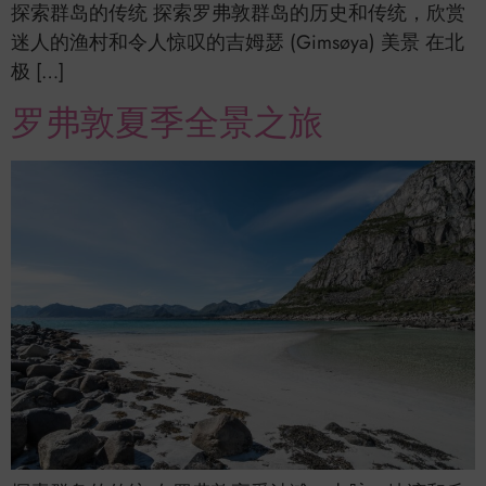
探索群岛的传统 探索罗弗敦群岛的历史和传统，欣赏
迷人的渔村和令人惊叹的吉姆瑟 (Gimsøya) 美景 在北
极 […]
罗弗敦夏季全景之旅