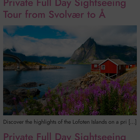
Private Full Day Sightseeing
Tour from Svolvær to Å
Discover the highlights of the Lofoten Islands on a pri […]
Private Full Day Sightseeing