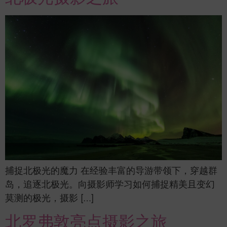
捕捉北极光的魔力 在经验丰富的导游带领下，穿越群
岛，追逐北极光。向摄影师学习如何捕捉精美且变幻
莫测的极光，摄影 […]
北罗弗敦亮点摄影之旅