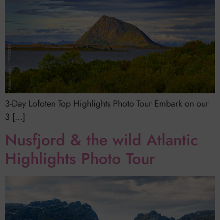
3-Day Lofoten Top Highlights Photo Tour Embark on our
3 […]
Nusfjord & the wild Atlantic
Highlights Photo Tour