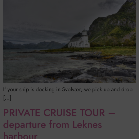
If your ship is docking in Svolvær, we pick up and drop
[…]
PRIVATE CRUISE TOUR –
departure from Leknes
harbour