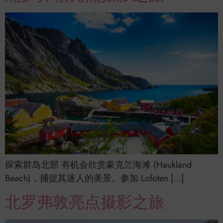
探索群岛北部 有机会欣赏豪克兰海滩 (Haukland
Beach)，捕捉其迷人的美景。参加 Lofoten […]
北罗弗敦亮点摄影之旅