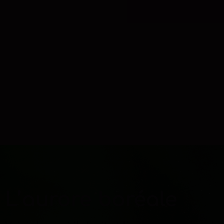
L’aurore boréale