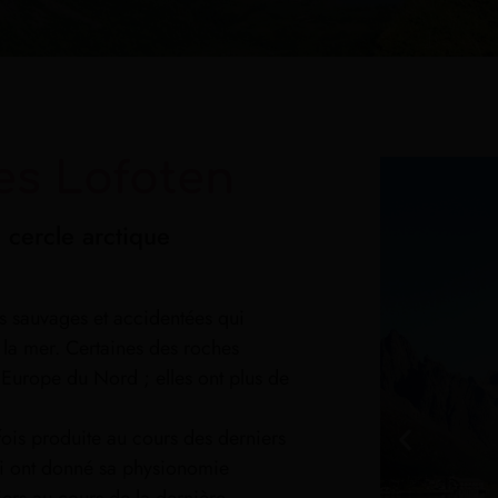
es Lofoten
 cercle arctique
 sauvages et accidentées qui
 la mer. Certaines des roches
’Europe du Nord ; elles ont plus de
fois produite au cours des derniers
lui ont donné sa physionomie