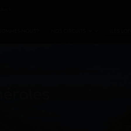
edback
 SOMMES-NOUS?
NOS CIRCUITS
ÎLES LO
nérales