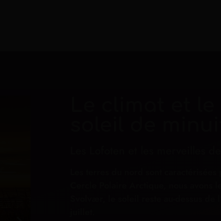
Le climat et 
soleil de minui
Les Lofoten et les merveilles de
Les terres du nord sont caractérisées 
Cercle Polaire Arctique, nous avons le 
Svolvær, le soleil reste au-dessus de
juillet.