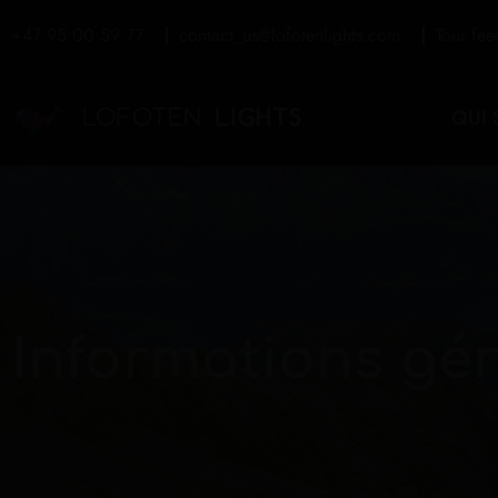
+47 95 00 59 77
contact_us@lofotenlights.com
Tour fe
QUI
Informations gé