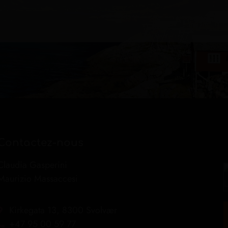
Contactez-nous
Claudia Gasperini
Maurizio Massaccesi
Kirkegata 13, 8300 Svolvær
+47 95 00 59 77