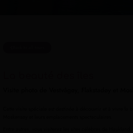
Back to all tours
La beauté des îles
Visite photo de Vestvågøy, Flakstadøy et Mo
Cette visite spéciale est destinée à découvrir et à vivre la
Moskensøy et leurs emplacements spectaculaires.
Entre autres, vous visiterez les sites célèbres de Hauklan