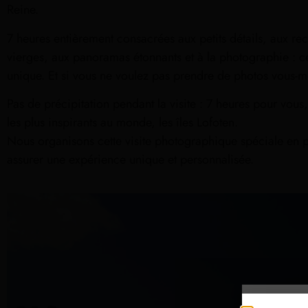
Reine.
7 heures entièrement consacrées aux petits détails, aux re
vierges, aux panoramas étonnants et à la photographie : ce 
unique. Et si vous ne voulez pas prendre de photos vous-m
Pas de précipitation pendant la visite : 7 heures pour vous
les plus inspirants au monde, les îles Lofoten.
Nous organisons cette visite photographique spéciale en
assurer une expérience unique et personnalisée.