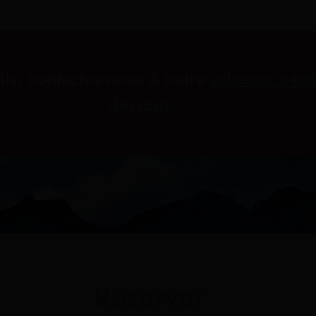
ils, contactez-nous à notre
adresse e-ma
dessous.
Reserver