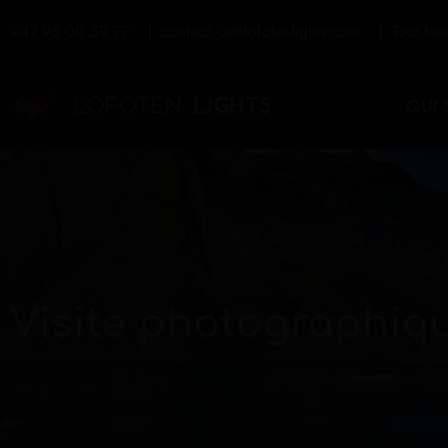
+47 95 00 59 77
contact_us@lofotenlights.com
Tour fe
QUI
Visite photographiqu