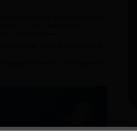
coins cachés, aux lieux uniques, aux paysages
sont les points forts qui rendent ce circuit
ême, nous le ferons pour vous.
, dédiées à la découverte de l’un des endroits
 petits groupes, maximum 7 par groupe, pour