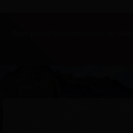
Pour plus d’informations ou de déta