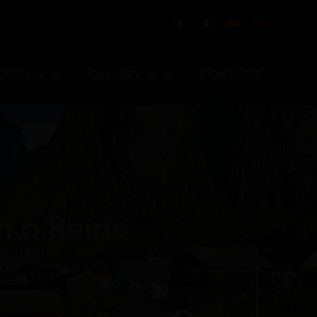
FOTEN
GALLERY
CONTACTS
n à Reine