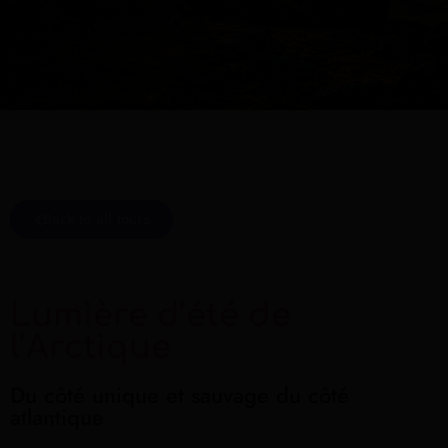
Back to all tours
Lumière d’été de
l’Arctique
Du côté unique et sauvage du côté
atlantique