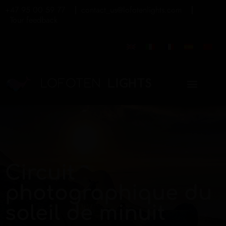
+47 95 00 59 77
contact_us@lofotenlights.com
Tour feedback
Circuit
photographique du
soleil de minuit