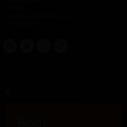
+47 95 00 86 31
WeChat
contact_us@lofotenlights.com
Lofotenlights