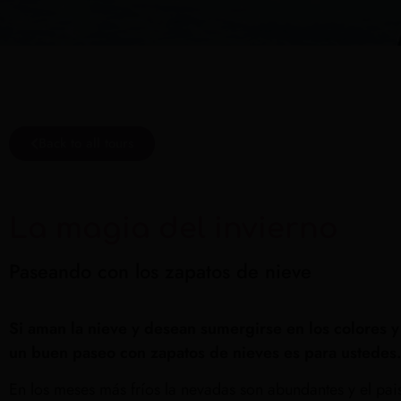
Back to all tours
La magia del invierno
Paseando con los zapatos de nieve
Si aman la nieve y desean sumergirse en los colores y e
un buen paseo con zapatos de nieves es para ustedes
En los meses más fríos la nevadas son abundantes y el pais