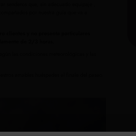
rar senderos que, sin adecuado equipaje ,
 acompañados por nuestra guía que va a
o clientes y no presenta particulares
adamente de 2/3 horas.
según las condiciones meteorológicas y las
uestros amables huéspedes al finale del paseo.