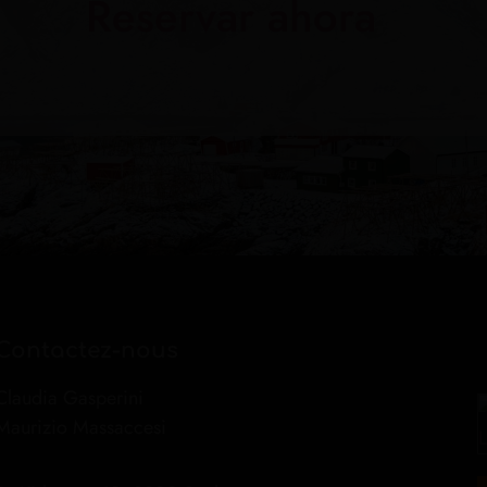
Reservar ahora
Contactez-nous
Claudia Gasperini
Maurizio Massaccesi