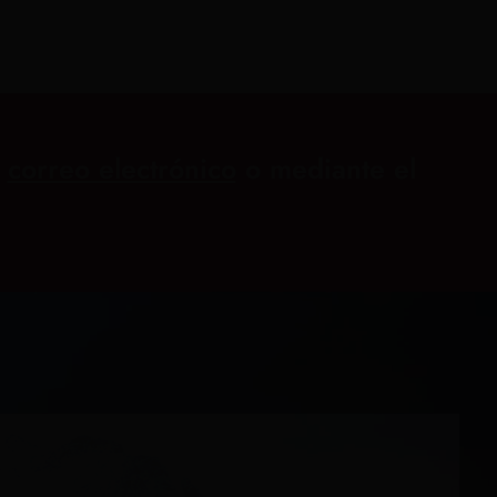
e
correo electrónico
o mediante el