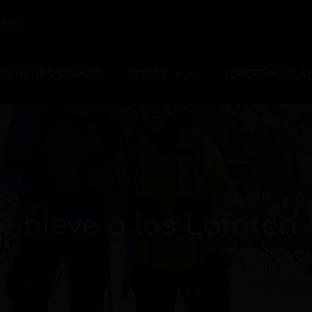
edback
QUIÉNES SOMOS
TOURS
LOFOTEN ISLA
 nieve a las Lofoten