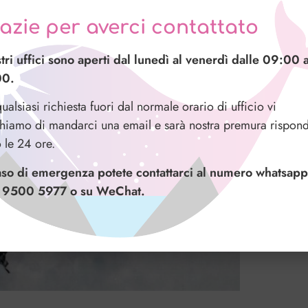
azie per averci contattato
stri uffici sono aperti dal lunedì al venerdì dalle 09:00 a
00.
ualsiasi richiesta fuori dal normale orario di ufficio vi
hiamo di mandarci una email e sarà nostra premura rispond
o le 24 ore.
aso di emergenza potete contattarci al numero whatsapp
 9500 5977 o su WeChat.