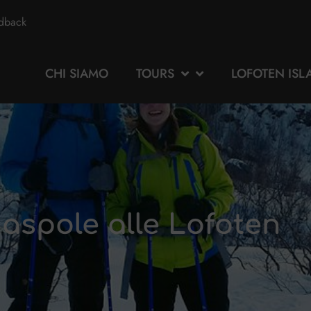
edback
CHI SIAMO
TOURS
LOFOTEN ISL
iaspole alle Lofoten