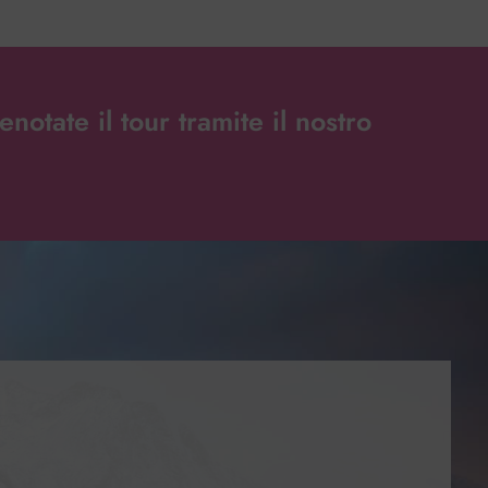
otate il tour tramite il nostro