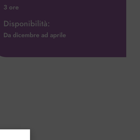
3 ore
Disponibilità:
Da dicembre ad aprile