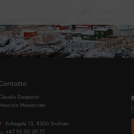
Contatto
Claudia Gasperini
Maurizio Massaccesi
Kirkegata 13, 8300 Svolvær
+47 95 00 59 77