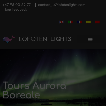
+47 95 00 59 77
contact_us@lofotenlights.com
Tour feedback
Tours Aurora
Boreale