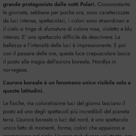
grande protagonista delle notti Polari.
Ciononostante
le giornate, sebbene per poche ore, sono caratterizzate
da luci intense, spettacolari, i colori sono straordinari e
il cielo si tinge di sfumature di colore rosa, violetto e blu
intenso. E’ uno spettacolo difficile da descrivere. La
bellezza e l’intensità delle luci è impressionante. E poi
con il passare delle ore, questa luce crepuscolare lascia
il posto alla magia dell’aurora boreale, Nordlys in
norvegese.
L’aurora boreale è un fenomeno unico visibile solo a
queste latitudini.
Le fioche, ma coloratissime luci del giorno lasciano il
posto ad uno degli spettacoli più incredibili del pianeta
terra. L’aurora boreale o luci del nord, è uno spettacolo
unico fatto di momenti, forme, colori che appaiono e