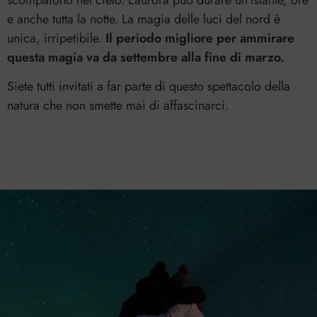
scompaiono nel cielo. L’aurora può durare un’istante, ore
e anche tutta la notte. La magia delle luci del nord è
unica, irripetibile.
Il periodo migliore per ammirare
questa magia va da settembre alla fine di marzo.
Siete tutti invitati a far parte di questo spettacolo della
natura che non smette mai di affascinarci.