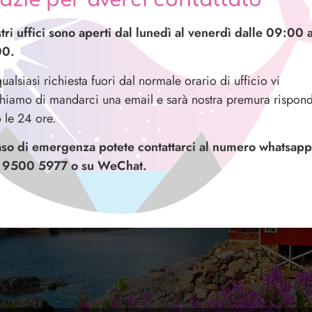
azie per averci contattato
stri uffici sono aperti dal lunedì al venerdì dalle 09:00 a
00.
ualsiasi richiesta fuori dal normale orario di ufficio vi
hiamo di mandarci una email e sarà nostra premura rispond
o le 24 ore.
aso di emergenza potete contattarci al numero whatsapp
 9500 5977 o su WeChat.