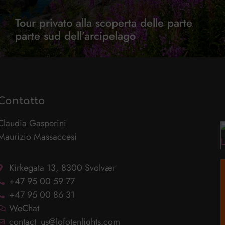
Tour privato alla scoperta delle parte
parte sud dell’arcipelago
Contatto
Claudia Gasperini
Maurizio Massaccesi
Kirkegata 13, 8300 Svolvær
+47 95 00 59 77
+47 95 00 86 31
WeChat
contact_us@lofotenlights.com