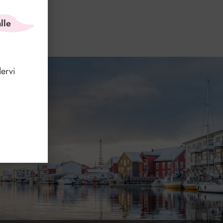
lle
ervi