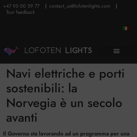
+47 95 00 59 77
contact_us@lofotenlights.com
Tour feedback
Navi elettriche e porti
sostenibili: la
Norvegia è un secolo
avanti
Il Governo sta lavorando ad un programma per una