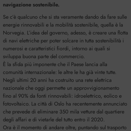
navigazione sostenibile.
Se c’è qualcuno che si sta veramente dando da fare sulle
energie rinnovabili e la mobilità sostenibile, quella è la
Norvegia. L’idea del governo, adesso, è creare una flotta
di navi elettriche per poter solcare in tutta sostenibilità i
numerosi e caratteristici fiordi, intorno ai quali si
sviluppa buona parte del commercio.
È la sfida più imponente che il Paese lancia alla
comunità internazionale: le altre le ha già vinte tutte.
Negli ultimi 20 anni ha costruito una rete elettrica
nazionale che oggi permette un approvvigionamento
fino al 90% da fonti rinnovabili: idroelettrico, eolico e
fotovoltaico. La città di Oslo ha recentemente annunciato
che prevede di eliminare 350 mila vetture dal quartiere
degli affari e di vietarle del tutto entro il 2020.
Ora è il momento di andare oltre, puntando sul trasporto