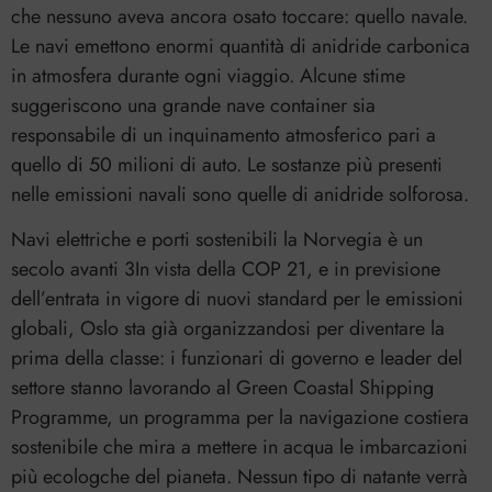
che nessuno aveva ancora osato toccare: quello navale.
Le navi emettono enormi quantità di anidride carbonica
in atmosfera durante ogni viaggio. Alcune stime
suggeriscono una grande nave container sia
responsabile di un inquinamento atmosferico pari a
quello di 50 milioni di auto. Le sostanze più presenti
nelle emissioni navali sono quelle di anidride solforosa.
Navi elettriche e porti sostenibili la Norvegia è un
secolo avanti 3In vista della COP 21, e in previsione
dell’entrata in vigore di nuovi standard per le emissioni
globali, Oslo sta già organizzandosi per diventare la
prima della classe: i funzionari di governo e leader del
settore stanno lavorando al Green Coastal Shipping
Programme, un programma per la navigazione costiera
sostenibile che mira a mettere in acqua le imbarcazioni
più ecologche del pianeta. Nessun tipo di natante verrà