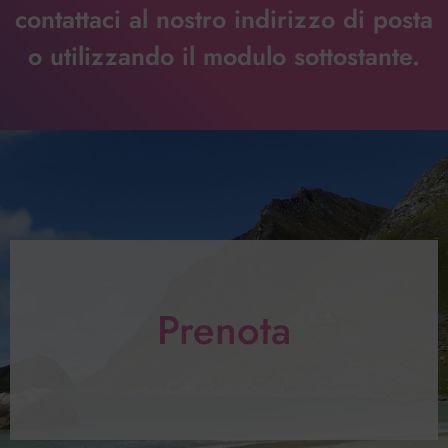
contattaci al nostro indirizzo di posta
o utilizzando il modulo sottostante.
Prenota