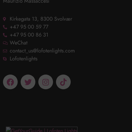
Maurizio Massaccesi
Kirkegata 13, 8300 Svolvær
+47 95 00 59 77
+47 95 00 86 31
WeChat
contact_us@lofotenlights.com
Lofotenlights