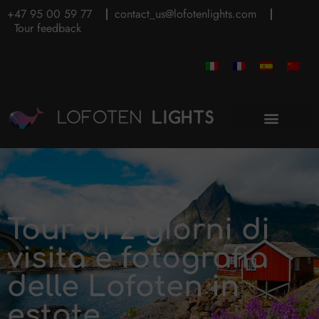
+47 95 00 59 77
contact_us@lofotenlights.com
Tour feedback
Tour di 2 giorni di
visita e fotografia
delle Lofoten in
estate