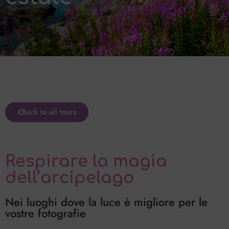
Back to all tours
Respirare la magia
dell’arcipelago
Nei luoghi dove la luce è migliore per le
vostre fotografie