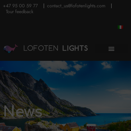
+47 95 00 59 77
contact_us@lofotenlights.com
Tour feedback
News