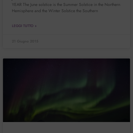
YEAR The June solstice is the Summer Solstice in the Northern
Hemisphere and the Winter Solstice the Southern
LEGGI TUTTO »
21 Giugno 2015