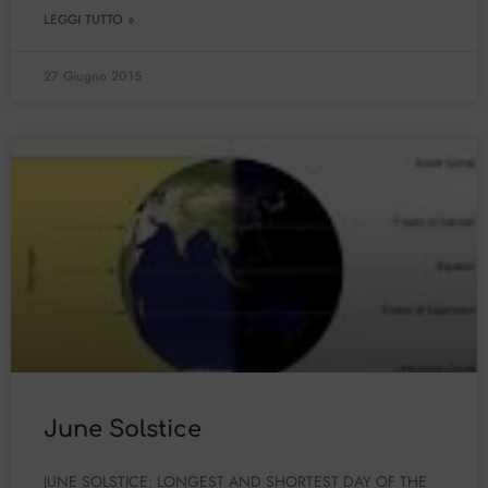
LEGGI TUTTO »
27 Giugno 2015
June Solstice
JUNE SOLSTICE: LONGEST AND SHORTEST DAY OF THE