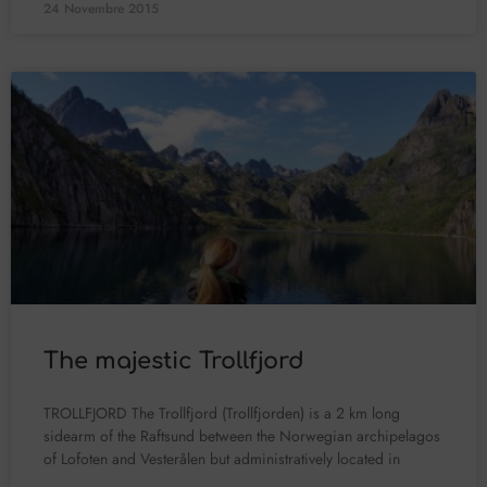
24 Novembre 2015
The majestic Trollfjord
TROLLFJORD The Trollfjord (Trollfjorden) is a 2 km long
sidearm of the Raftsund between the Norwegian archipelagos
of Lofoten and Vesterålen but administratively located in