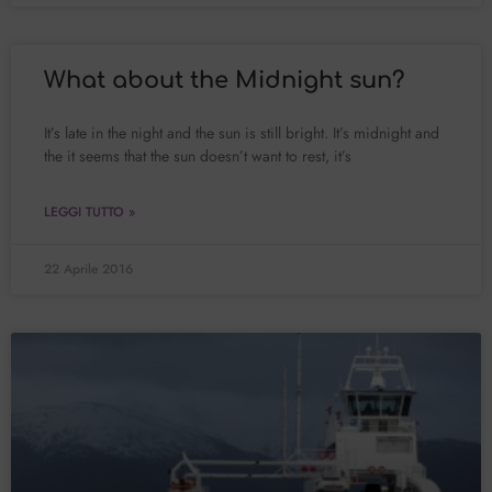
What about the Midnight sun?
It’s late in the night and the sun is still bright. It’s midnight and
the it seems that the sun doesn’t want to rest, it’s
LEGGI TUTTO »
22 Aprile 2016