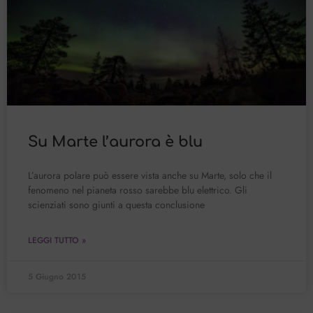
Su Marte l’aurora è blu
L’aurora polare può essere vista anche su Marte, solo che il
fenomeno nel pianeta rosso sarebbe blu elettrico. Gli
scienziati sono giunti a questa conclusione
LEGGI TUTTO »
5 Giugno 2015