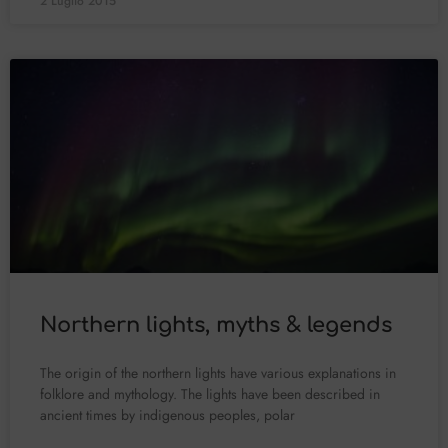
2 Luglio 2015
Northern lights, myths & legends
The origin of the northern lights have various explanations in
folklore and mythology. The lights have been described in
ancient times by indigenous peoples, polar